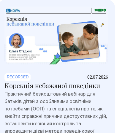
02.07.2026
RECORDED
Корекція небажаної поведінки
Практичний безкоштовний вебінар для
батьків дітей з особливими освітніми
потребами (ООП) та спеціалістів про те, як
знайти справжні причини деструктивних дій,
встановити керівний контроль та
впровадити дієві методи поведінкової