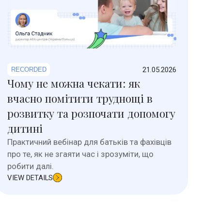
21.05.2026
RECORDED
Чому не можна чекати: як
вчасно помітити труднощі в
розвитку та розпочати допомогу
дитині
Практичний вебінар для батьків та фахівців
про те, як не згаяти час і зрозуміти, що
робити далі.
VIEW DETAILS