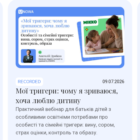
09.07.2026
RECORDED
Мої тригери: чому я зриваюся,
хоча люблю дитину
Практичний вебінар для батьків дітей з
особливими освітніми потребами про
особисті та сімейні тригери: вину, сором,
страх оцінки, контроль та образу.