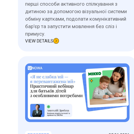
перші способи активного спілкування з
дитиною за допомогою візуальної системи
обміну картками, подолати комунікативний
бар'єр та запустити мовлення без сліз і
примусу.
VIEW DETAILS