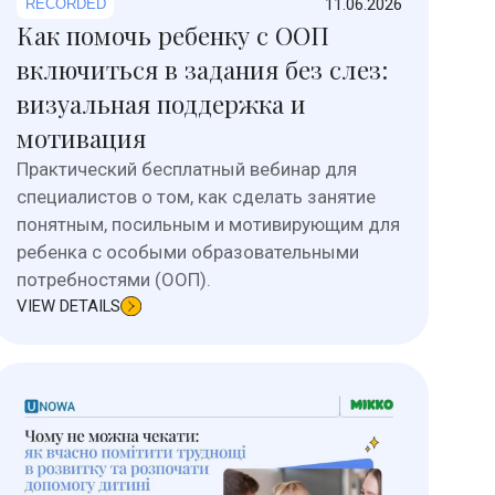
11.06.2026
RECORDED
Как помочь ребенку с ООП
включиться в задания без слез:
визуальная поддержка и
мотивация
Практический бесплатный вебинар для
специалистов о том, как сделать занятие
понятным, посильным и мотивирующим для
ребенка с особыми образовательными
потребностями (ООП).
VIEW DETAILS