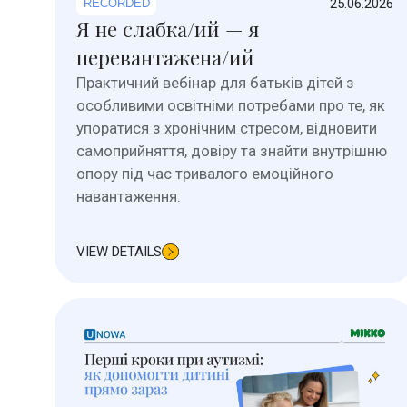
25.06.2026
RECORDED
Я не слабка/ий — я
перевантажена/ий
Практичний вебінар для батьків дітей з
особливими освітніми потребами про те, як
упоратися з хронічним стресом, відновити
самоприйняття, довіру та знайти внутрішню
опору під час тривалого емоційного
навантаження.
VIEW DETAILS