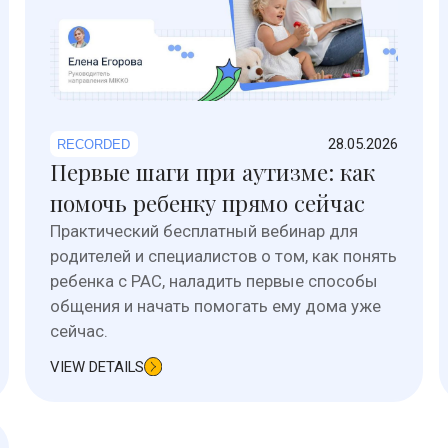
28.05.2026
RECORDED
Первые шаги при аутизме: как
помочь ребенку прямо сейчас
Практический бесплатный вебинар для
родителей и специалистов о том, как понять
ребенка с РАС, наладить первые способы
общения и начать помогать ему дома уже
сейчас.
VIEW DETAILS