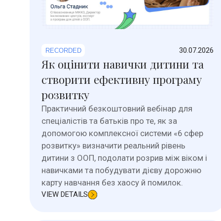
30.07.2026
RECORDED
Як оцінити навички дитини та
створити ефективну програму
розвитку
Практичний безкоштовний вебінар для
спеціалістів та батьків про те, як за
допомогою комплексної системи «6 сфер
розвитку» визначити реальний рівень
дитини з ООП, подолати розрив між віком і
навичками та побудувати дієву дорожню
карту навчання без хаосу й помилок.
VIEW DETAILS