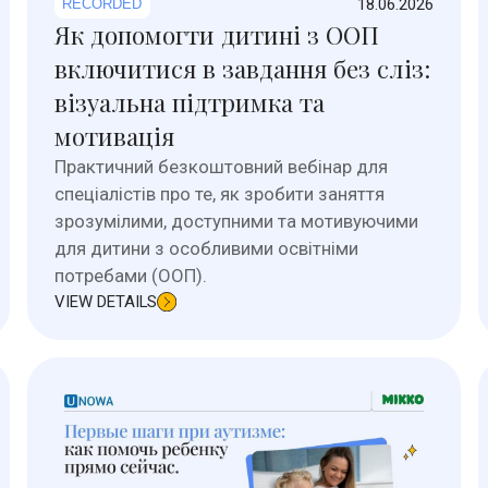
18.06.2026
RECORDED
Як допомогти дитині з ООП
включитися в завдання без сліз:
візуальна підтримка та
мотивація
Практичний безкоштовний вебінар для
спеціалістів про те, як зробити заняття
зрозумілими, доступними та мотивуючими
для дитини з особливими освітніми
потребами (ООП).
VIEW DETAILS